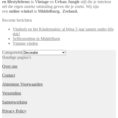
en lifestyleitems
in
Vintage
en
Urban Jungle
stijl die je interieur
nét die eigen unieke uitstraling geven die je zoekt. Wij zijn
een
online winkel
in
Middelburg,
Zeeland.
Recente berichten
Vindsels en het Kinderpaleis: al bijna 5 jaar samen onder één
dak!
Selfiespotting in Middelburg
Vintage vinden
Categorieën
Handige pagina’s
Over ons
Contact
Algemene Voorwaarden
Verzending
Samenwerking
Privacy Policy