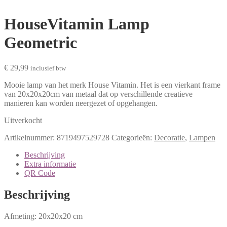
HouseVitamin Lamp
Geometric
€
29,99
inclusief btw
Mooie lamp van het merk House Vitamin. Het is een vierkant frame
van 20x20x20cm van metaal dat op verschillende creatieve
manieren kan worden neergezet of opgehangen.
Uitverkocht
Artikelnummer:
8719497529728
Categorieën:
Decoratie
,
Lampen
Beschrijving
Extra informatie
QR Code
Beschrijving
Afmeting: 20x20x20 cm