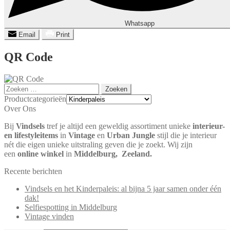
Whatsapp
Email
Print
QR Code
Zoeken
naar:
Productcategorieën
Over Ons
Bij
Vindsels
tref je altijd een geweldig assortiment unieke
interieur-
en lifestyleitems
in
Vintage
en
Urban Jungle
stijl die je interieur
nét die eigen unieke uitstraling geven die je zoekt. Wij zijn
een
online winkel
in
Middelburg,
Zeeland.
Recente berichten
Vindsels en het Kinderpaleis: al bijna 5 jaar samen onder één
dak!
Selfiespotting in Middelburg
Vintage vinden