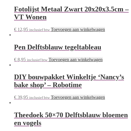
Fotolijst Metaal Zwart 20x20x3.5cm –
VT Wonen
€
12,95
Toevoegen aan winkelwagen
inclusief btw
Pen Delftsblauw tegeltableau
€
8,95
Toevoegen aan winkelwagen
inclusief btw
DIY bouwpakket Winkeltje ‘Nancy’s
bake shop’ – Robotime
€
39,95
Toevoegen aan winkelwagen
inclusief btw
Theedoek 50×70 Delftsblauw bloemen
en vogels