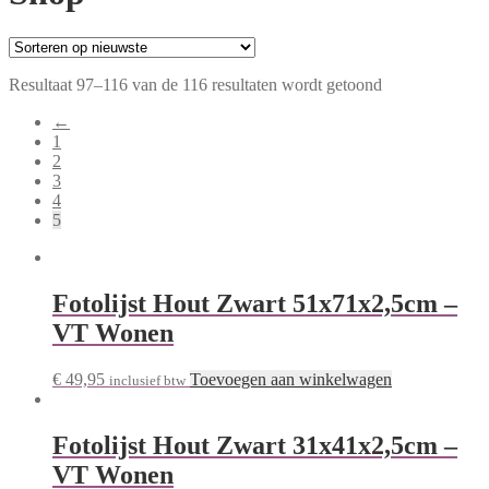
Resultaat 97–116 van de 116 resultaten wordt getoond
←
1
2
3
4
5
Fotolijst Hout Zwart 51x71x2,5cm –
VT Wonen
€
49,95
Toevoegen aan winkelwagen
inclusief btw
Fotolijst Hout Zwart 31x41x2,5cm –
VT Wonen