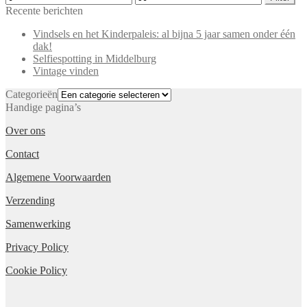
prijs
prijs
Recente berichten
Vindsels en het Kinderpaleis: al bijna 5 jaar samen onder één
dak!
Selfiespotting in Middelburg
Vintage vinden
Categorieën
Handige pagina’s
Over ons
Contact
Algemene Voorwaarden
Verzending
Samenwerking
Privacy Policy
Cookie Policy